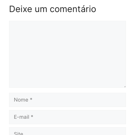
Deixe um comentário
Comentário
Nome
E-
mail
Site