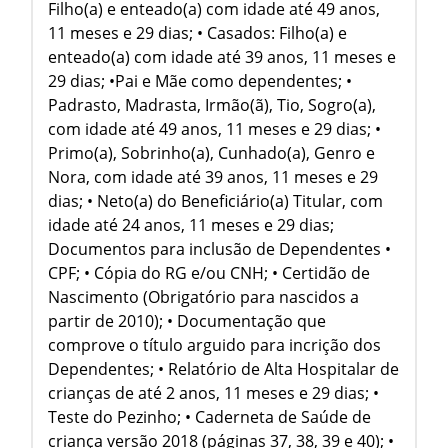
Filho(a) e enteado(a) com idade até 49 anos,
11 meses e 29 dias; • Casados: Filho(a) e
enteado(a) com idade até 39 anos, 11 meses e
29 dias; •Pai e Mãe como dependentes; •
Padrasto, Madrasta, Irmão(ã), Tio, Sogro(a),
com idade até 49 anos, 11 meses e 29 dias; •
Primo(a), Sobrinho(a), Cunhado(a), Genro e
Nora, com idade até 39 anos, 11 meses e 29
dias; • Neto(a) do Beneficiário(a) Titular, com
idade até 24 anos, 11 meses e 29 dias;
Documentos para inclusão de Dependentes •
CPF; • Cópia do RG e/ou CNH; • Certidão de
Nascimento (Obrigatório para nascidos a
partir de 2010); • Documentação que
comprove o título arguido para incrição dos
Dependentes; • Relatório de Alta Hospitalar de
crianças de até 2 anos, 11 meses e 29 dias; •
Teste do Pezinho; • Caderneta de Saúde de
criança versão 2018 (páginas 37, 38, 39 e 40); •