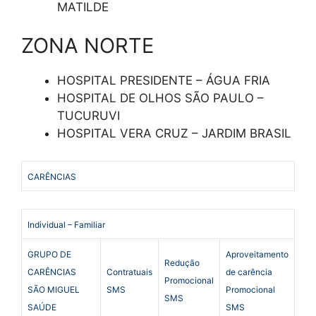
MATILDE
ZONA NORTE
HOSPITAL PRESIDENTE – ÁGUA FRIA
HOSPITAL DE OLHOS SÃO PAULO –
TUCURUVI
HOSPITAL VERA CRUZ – JARDIM BRASIL
CARÊNCIAS
Individual – Familiar
GRUPO DE
Aproveitamento
Redução
CARÊNCIAS
Contratuais
de carência
Promocional
SÃO MIGUEL
SMS
Promocional
SMS
SAÚDE
SMS