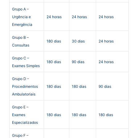
Grupo A –
Urgência e
24 horas
24 horas
24 horas
Emergência
Grupo B –
180 dias
30 dias
24 horas
Consultas
Grupo C –
180 dias
90 dias
24 horas
Exames Simples
Grupo D –
Procedimentos
180 dias
180 dias
90 dias
Ambulatoriais
Grupo E –
Exames
180 dias
180 dias
180 dias
Especializados
Grupo F –