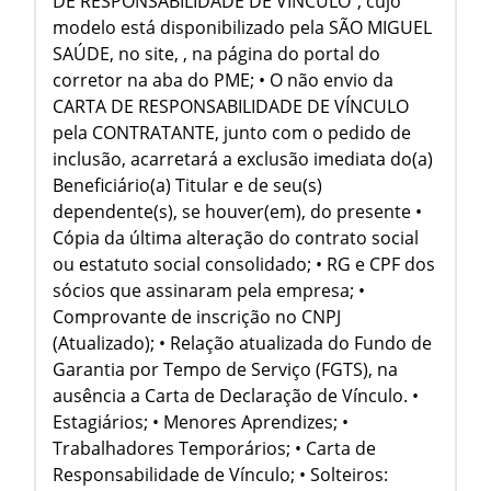
DE RESPONSABILIDADE DE VÍNCULO”, cujo
modelo está disponibilizado pela SÃO MIGUEL
SAÚDE, no site, , na página do portal do
corretor na aba do PME; • O não envio da
CARTA DE RESPONSABILIDADE DE VÍNCULO
pela CONTRATANTE, junto com o pedido de
inclusão, acarretará a exclusão imediata do(a)
Beneficiário(a) Titular e de seu(s)
dependente(s), se houver(em), do presente •
Cópia da última alteração do contrato social
ou estatuto social consolidado; • RG e CPF dos
sócios que assinaram pela empresa; •
Comprovante de inscrição no CNPJ
(Atualizado); • Relação atualizada do Fundo de
Garantia por Tempo de Serviço (FGTS), na
ausência a Carta de Declaração de Vínculo. •
Estagiários; • Menores Aprendizes; •
Trabalhadores Temporários; • Carta de
Responsabilidade de Vínculo; • Solteiros: